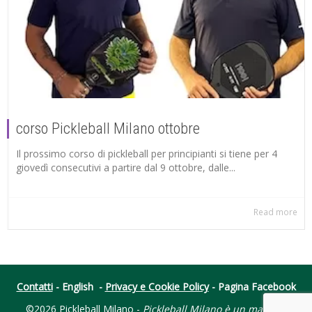
corso Pickleball Milano ottobre
Il prossimo corso di pickleball per principianti si tiene per 4
giovedì consecutivi a partire dal 9 ottobre, dalle...
Read more
Contatti
-
English
-
Privacy e Cookie Policy
-
Pagina Facebook
©2026 Pickleball Milano -
Pickleball Milano è un marchio