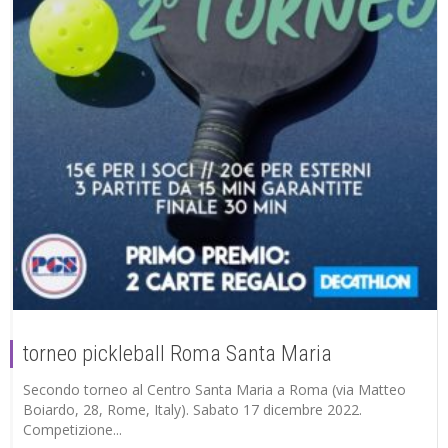
torneo pickleball Roma Santa Maria
Secondo torneo al Centro Santa Maria a Roma (via Matteo
Boiardo, 28, Rome, Italy). Sabato 17 dicembre 2022.
Competizione...