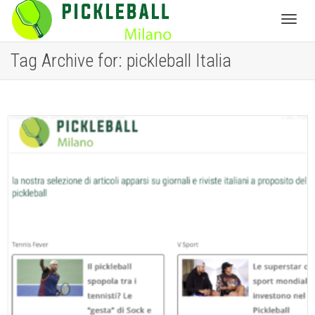
Toggl
Tag Archive for: pickleball Italia
navig