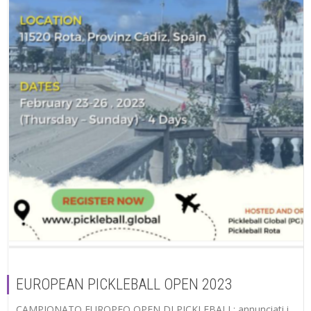
EUROPEAN PICKLEBALL OPEN 2023
CAMPIONATO EUROPEO OPEN DI PICKLEBALL: annunciati i