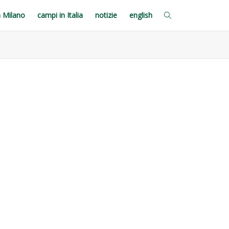
a Milano
campi in Italia
notizie
english