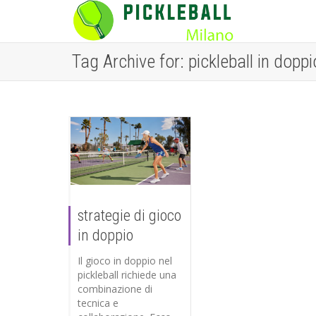
Tag Archive for: pickleball in doppi
strategie di gioco
in doppio
Il gioco in doppio nel
pickleball richiede una
combinazione di
tecnica e