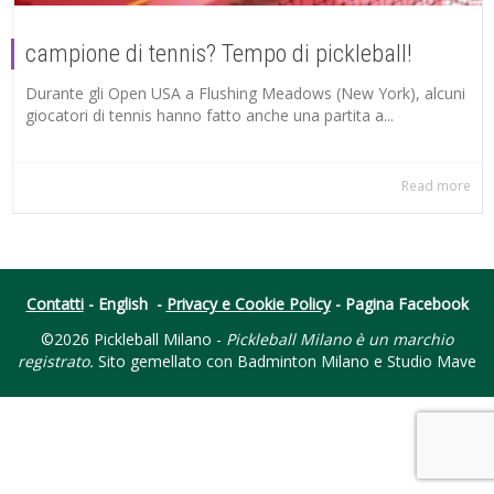
campione di tennis? Tempo di pickleball!
Durante gli Open USA a Flushing Meadows (New York), alcuni
giocatori di tennis hanno fatto anche una partita a...
Read more
Contatti
-
English
-
Privacy e Cookie Policy
-
Pagina Facebook
©2026 Pickleball Milano -
Pickleball Milano è un marchio
registrato.
Sito gemellato con
Badminton Milano
e
Studio Mave