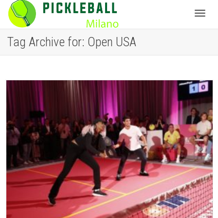
Toggl
Tag Archive for: Open USA
navig