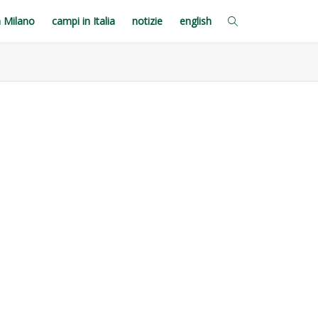
a Milano
campi in Italia
notizie
english