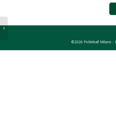
©2026 Pickleball Milano -
P