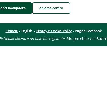
apri navigatore
chiama centro
Contatti
-
English
-
Privacy e Cookie Policy
-
Pagina Facebook
ickleball Milano è un marchio registrato.
Sito gemellato con
Badmi