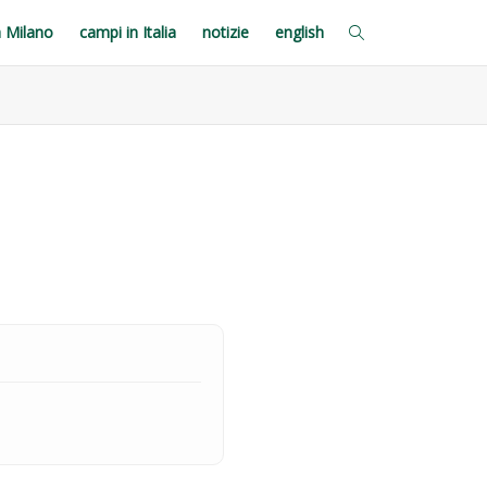
a Milano
campi in Italia
notizie
english