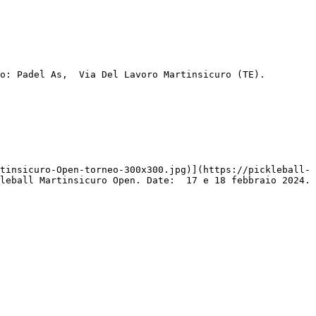
o: Padel As,  Via Del Lavoro Martinsicuro (TE). 
tinsicuro-Open-torneo-300x300.jpg)](https://pickleball-
leball Martinsicuro Open. Date:  17 e 18 febbraio 2024. 