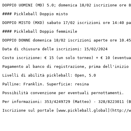
DOPPIO UOMINI (MD) 5.0; domenica 18/02 iscrizione ore 8
#### Pickleball Doppio misto

DOPPIO MISTO (MXD) sabato 17/02 iscrizioni ore 14:40 pa
#### Pickleball Doppio femminile

DOPPIO DONNE domenica 18/02 iscrizioni aperte ore 10.45
Data di chiusura delle iscrizioni: 15/02/2024

Costo iscrizione: € 15 (un solo torneo) + € 10 (eventua
Pagamento al banco di registrazione, prima dell'inizio 
Livelli di abilità pickleball: Open, 5.0

Palline: Franklin. Superficie: resina

Possibilità convenzione per eventuali pernottamenti.

Per informazioni: 353/4249729 (Matteo) - 328/8223011 (B
Iscrizione sul portale [www.pickleball.global](http://w