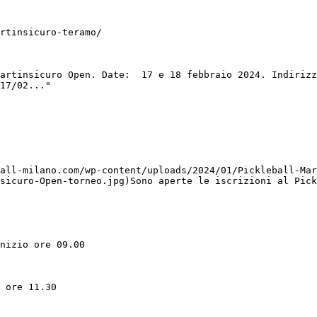
rtinsicuro-teramo/

artinsicuro Open. Date:  17 e 18 febbraio 2024. Indirizz
17/02..."

all-milano.com/wp-content/uploads/2024/01/Pickleball-Mar
sicuro-Open-torneo.jpg)Sono aperte le iscrizioni al Pick
nizio ore 09.00

 ore 11.30
