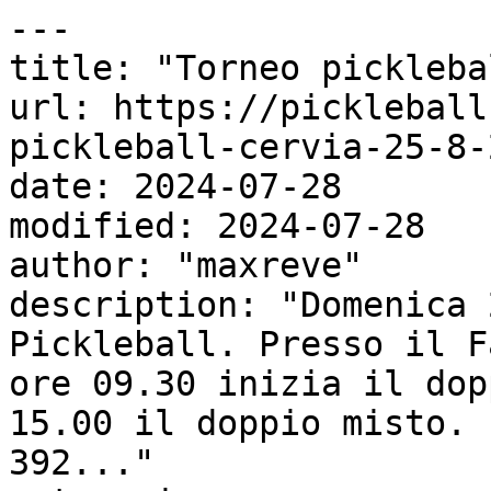
---

title: "Torneo pickleba
url: https://pickleball
pickleball-cervia-25-8-2
date: 2024-07-28

modified: 2024-07-28

author: "maxreve"

description: "Domenica 
Pickleball. Presso il F
ore 09.30 inizia il dop
15.00 il doppio misto. 
392..."
