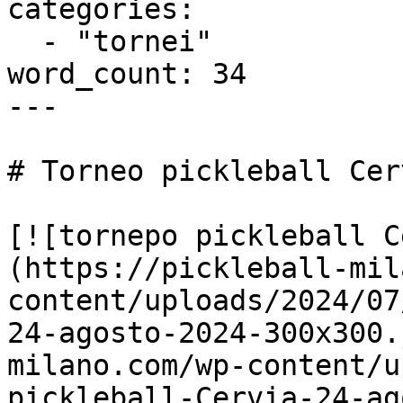
categories:

  - "tornei"

word_count: 34

---

# Torneo pickleball Cer
[![tornepo pickleball C
(https://pickleball-mil
content/uploads/2024/07
24-agosto-2024-300x300.
milano.com/wp-content/u
pickleball-Cervia-24-ag