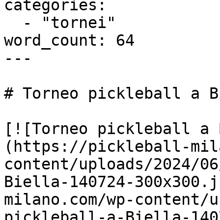
categories:

  - "tornei"

word_count: 64

---

# Torneo pickleball a B
[![Torneo pickleball a 
(https://pickleball-mil
content/uploads/2024/06
Biella-140724-300x300.j
milano.com/wp-content/u
pickleball-a-Biella-140