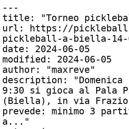
---

title: "Torneo pickleba
url: https://pickleball
pickleball-a-biella-14-
date: 2024-06-05

modified: 2024-06-05

author: "maxreve"

description: "Domenica 
9:30 si gioca al Pala P
(Biella), in via Frazio
prevede: minimo 3 parti
a..."
