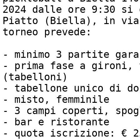
2024 dalle ore 9:30 si 
Piatto (Biella), in via
torneo prevede:

- minimo 3 partite gara
- prima fase a gironi, 
(tabelloni)

- tabellone unico di do
- misto, femminile

- 3 campi coperti, spog
- bar e ristorante

- quota iscrizione: € 25