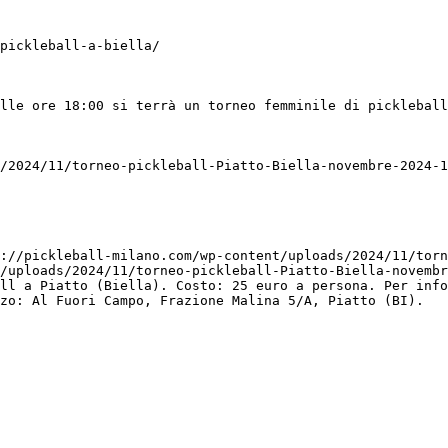
pickleball-a-biella/

lle ore 18:00 si terrà un torneo femminile di pickleball
/2024/11/torneo-pickleball-Piatto-Biella-novembre-2024-1
://pickleball-milano.com/wp-content/uploads/2024/11/torn
/uploads/2024/11/torneo-pickleball-Piatto-Biella-novembr
ll a Piatto (Biella). Costo: 25 euro a persona. Per info
zo: Al Fuori Campo, Frazione Malina 5/A, Piatto (BI).