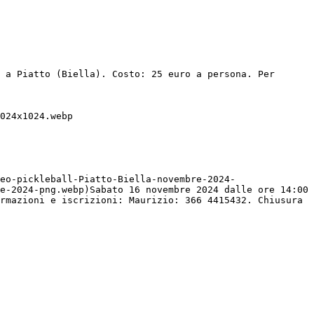
 a Piatto (Biella). Costo: 25 euro a persona. Per 
024x1024.webp

eo-pickleball-Piatto-Biella-novembre-2024-
e-2024-png.webp)Sabato 16 novembre 2024 dalle ore 14:00 
rmazioni e iscrizioni: Maurizio: 366 4415432. Chiusura 