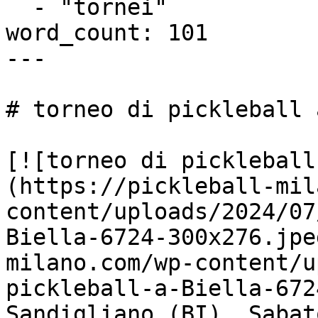
  - "tornei"

word_count: 101

---

# torneo di pickleball 
[![torneo di pickleball
(https://pickleball-mil
content/uploads/2024/07
Biella-6724-300x276.jpe
milano.com/wp-content/u
pickleball-a-Biella-672
Sandigliano (BI), Sabat