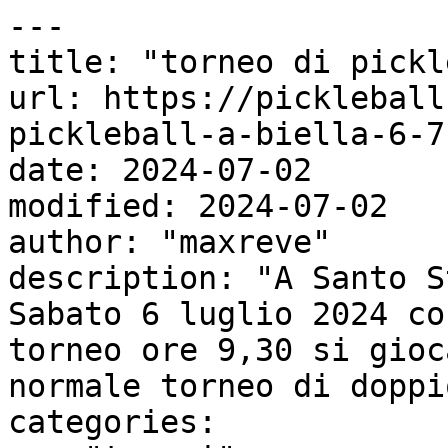
---

title: "torneo di pickl
url: https://pickleball
pickleball-a-biella-6-7-
date: 2024-07-02

modified: 2024-07-02

author: "maxreve"

description: "A Santo S
Sabato 6 luglio 2024 co
torneo ore 9,30 si gioc
normale torneo di doppi
categories:
