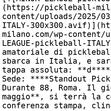
(https://pickleball-mil
content/uploads/2025/03
ITALY-300x300.avif)](ht
milano.com/wp-content/u
LEAGUE-pickleball-ITALY
amatoriale di picklebal
sbarca in Italia, e sar
tappa assoluta: **d****
Sede: ****Standout Pick
Durante 88, Roma. Il gi
maggio**, si terrà la c
conferenza stampa, clin