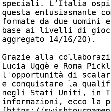
speciali. L’Italia ospi
questa entusiasmante co
formate da due uomini e
base ai livelli di gioc
aggregato 14/16/20).

Grazie alla collaborazi
Lucia Uggè e Roma Pickl
l'opportunità di scalar
e conquistare la qualif
negli Stati Uniti, in T
informazioni, ecco la p
[https://swishtournamen