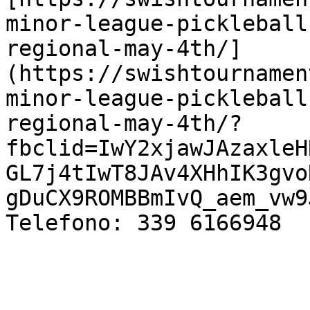
minor-league-pickleball
regional-may-4th/]
(https://swishtournamen
minor-league-pickleball
regional-may-4th/?
fbclid=IwY2xjawJAzaxleH
GL7j4tIwT8JAv4XHhIK3gvo
gDuCX9ROMBBmIvQ_aem_vw9
Telefono: 339 6166948