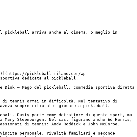
l pickleball arriva anche al cinema, o meglio in 
f)](https://pickleball-milano.com/wp-
sportiva dedicata al pickleball.

e Dink – Mago del pickleball, commedia sportiva diretta 
 di tennis ormai in difficoltà. Nel tentativo di 
aveva sempre rifiutato: giocare a pickleball.

eball. Dusty parte come detrattore di questo sport, ma 
a Mary Steenburgen. Nel cast figurano anche Ed Harris, 
assionati di tennis: Andy Roddick e John McEnroe.

vincita personale, rivalità familiari e seconde 