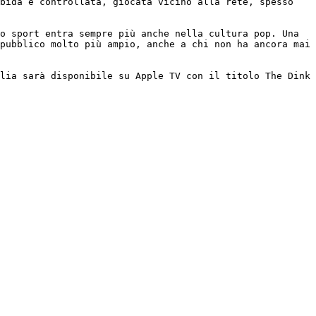
bida e controllata, giocata vicino alla rete, spesso 
o sport entra sempre più anche nella cultura pop. Una 
pubblico molto più ampio, anche a chi non ha ancora mai 
lia sarà disponibile su Apple TV con il titolo The Dink 