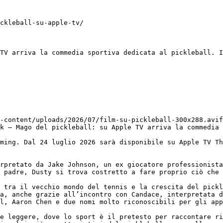
ckleball-su-apple-tv/

TV arriva la commedia sportiva dedicata al pickleball. I
-content/uploads/2026/07/film-su-pickleball-300x288.avi
k – Mago del pickleball: su Apple TV arriva la commedia 
ming. Dal 24 luglio 2026 sarà disponibile su Apple TV Th
rpretato da Jake Johnson, un ex giocatore professionista
 padre, Dusty si trova costretto a fare proprio ciò che 
 tra il vecchio mondo del tennis e la crescita del pickl
a, anche grazie all’incontro con Candace, interpretata d
l, Aaron Chen e due nomi molto riconoscibili per gli app
e leggere, dove lo sport è il pretesto per raccontare ri