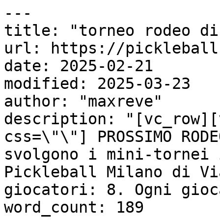
---

title: "torneo rodeo di
url: https://pickleball
date: 2025-02-21

modified: 2025-03-23

author: "maxreve"

description: "[vc_row][
css=\"\"] PROSSIMO RODE
svolgono i mini-tornei 
Pickleball Milano di Vi
giocatori: 8. Ogni gioc
word_count: 189
