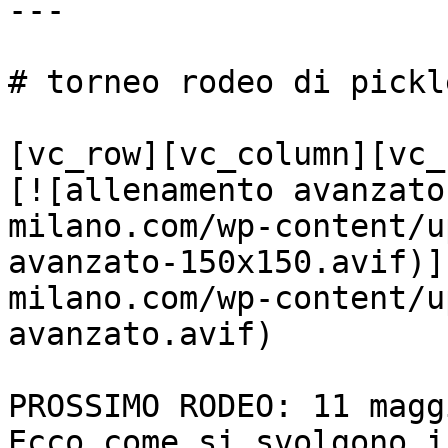
---

# torneo rodeo di pickl
[vc_row][vc_column][vc_
[![allenamento avanzato
milano.com/wp-content/u
avanzato-150x150.avif)]
milano.com/wp-content/u
avanzato.avif)

PROSSIMO RODEO: 11 maggi
Ecco come si svolgono i