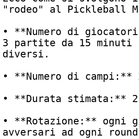
"rodeo" al Pickleball M
• **Numero di giocatori
3 partite da 15 minuti 
diversi.

• **Numero di campi:** 2
• **Durata stimata:** 2 
• **Rotazione:** ogni g
avversari ad ogni round