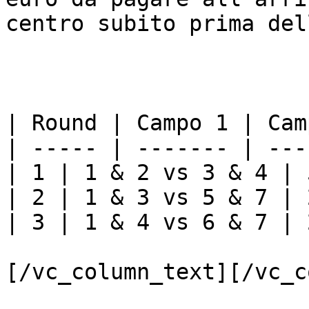
centro subito prima del
| Round | Campo 1 | Cam
| ----- | ------- | ---
| 1 | 1 & 2 vs 3 & 4 | 
| 2 | 1 & 3 vs 5 & 7 | 
| 3 | 1 & 4 vs 6 & 7 | 
[/vc_column_text][/vc_c