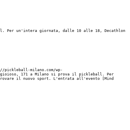
l. Per un'intera giornata, dalle 10 alle 18, Decathlon 
//pickleball-milano.com/wp-
gioioso, 171 a Milano si prova il pickleball. Per 
rovare il nuovo sport. L'entrata all'evento [Mind 