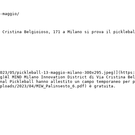
-maggio/

 Cristina Belgioioso, 171 a Milano si prova il picklebal
023/05/pickleball-13-maggio-milano-300x295.jpeg)](https:
g)Al MIND Milano Innovation District di Via Cristina Bel
nal Pickleball hanno allestito un campo temporaneo per p
ploads/2023/04/MIW_Palinsesto_6.pdf) è gratuita.