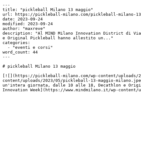
---

title: "pickleball Milano 13 maggio"

url: https://pickleball-milano.com/pickleball-milano-13
date: 2023-09-24

modified: 2023-09-24

author: "maxreve"

description: "Al MIND Milano Innovation District di Via
e Original Pickleball hanno allestito un..."

categories:

  - "eventi e corsi"

word_count: 44

---

# pickleball Milano 13 maggio

[![](https://pickleball-milano.com/wp-content/uploads/2
content/uploads/2023/05/pickleball-13-maggio-milano.jpe
un'intera giornata, dalle 10 alle 18, Decathlon e Origi
Innovation Week](https://www.mindmilano.it/wp-content/u