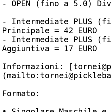
- OPEN (fino a 5.0) Div
- Intermediate PLUS (fi
Principale = 42 EURO

- Intermediate PLUS (fi
Aggiuntiva = 17 EURO

Informazioni: [tornei@p
(mailto:tornei@pickleba
Formato:

• Singolare Maschile e 