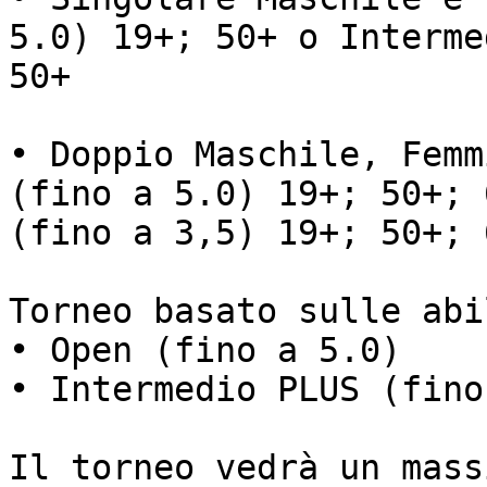
5.0) 19+; 50+ o Interme
50+

• Doppio Maschile, Femm
(fino a 5.0) 19+; 50+; 
(fino a 3,5) 19+; 50+; 
Torneo basato sulle abil
• Open (fino a 5.0)

• Intermedio PLUS (fino
Il torneo vedrà un mass