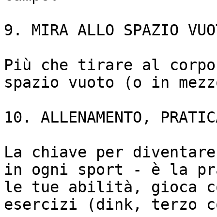
9. MIRA ALLO SPAZIO VUOT
Più che tirare al corpo
spazio vuoto (o in mezz
10. ALLENAMENTO, PRATIC
La chiave per diventare
in ogni sport - è la pr
le tue abilità, gioca c
esercizi (dink, terzo c