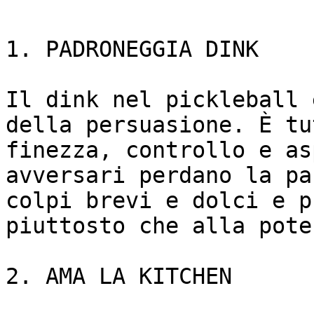
1. PADRONEGGIA DINK

Il dink nel pickleball 
della persuasione. È tu
finezza, controllo e as
avversari perdano la pa
colpi brevi e dolci e p
piuttosto che alla poten
2. AMA LA KITCHEN
