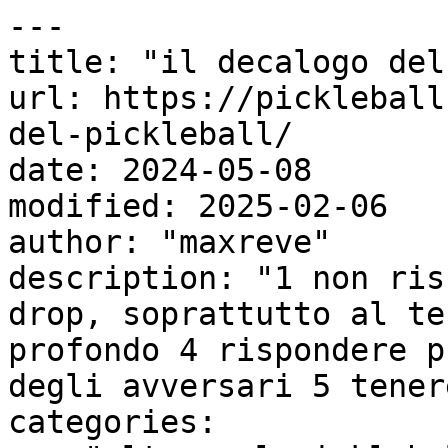
---

title: "il decalogo del
url: https://pickleball
del-pickleball/

date: 2024-05-08

modified: 2025-02-06

author: "maxreve"

description: "1 non ris
drop, soprattutto al te
profondo 4 rispondere p
degli avversari 5 tener
categories:
