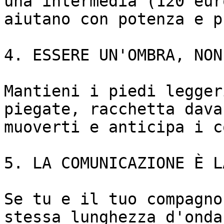
una intermedia (120 eur
aiutano con potenza e p
4. ESSERE UN'OMBRA, NON
Mantieni i piedi legger
piegate, racchetta dava
muoverti e anticipa i c
5. LA COMUNICAZIONE È L
Se tu e il tuo compagno
stessa lunghezza d'onda