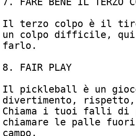
7. FARE BENE IL TERZO CO
Il terzo colpo è il tir
un colpo difficile, qui
farlo.

8. FAIR PLAY

Il pickleball è un gioc
divertimento, rispetto,
Chiama i tuoi falli di 
chiamare le palle fuori
campo.
