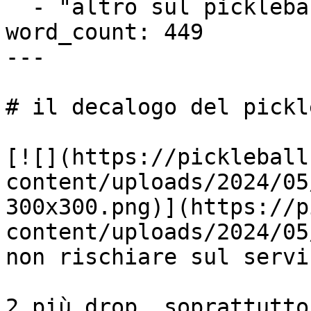
  - "altro sul pickleball"

word_count: 449

---

# il decalogo del pickl
[![](https://pickleball
content/uploads/2024/05
300x300.png)](https://p
content/uploads/2024/05
non rischiare sul serviz
2 più drop, soprattutto