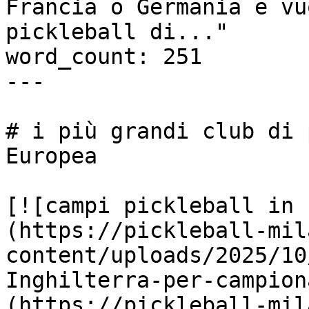
Francia o Germania e vu
pickleball di..."

word_count: 251

---

# i più grandi club di 
Europea

[![campi pickleball in 
(https://pickleball-mil
content/uploads/2025/10
Inghilterra-per-campion
(https://pickleball-mil