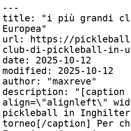
---

title: "i più grandi cl
Europea"

url: https://pickleball
club-di-pickleball-in-u
date: 2025-10-12

modified: 2025-10-12

author: "maxreve"

description: "[caption 
align=\"alignleft\" wid
pickleball in Inghilter
torneo[/caption] Per ch