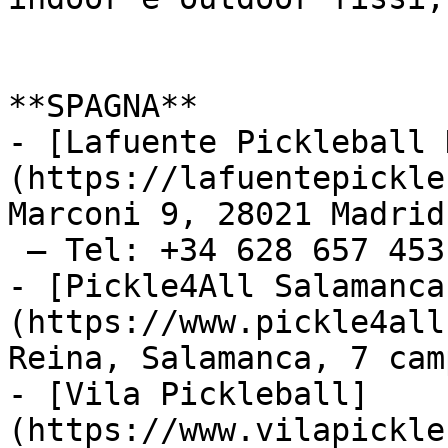
**SPAGNA**

- [Lafuente Pickleball 
(https://lafuentepickle
Marconi 9, 28021 Madrid
 – Tel: +34 628 657 453

- [Pickle4All Salamanca
(https://www.pickle4all
Reina, Salamanca, 7 cam
- [Vila Pickleball]
(https://www.vilapickle