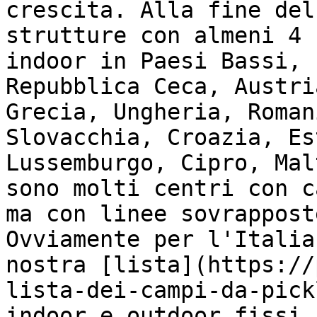
crescita. Alla fine del
strutture con almeni 4 
indoor in Paesi Bassi, 
Repubblica Ceca, Austri
Grecia, Ungheria, Roman
Slovacchia, Croazia, Es
Lussemburgo, Cipro, Mal
sono molti centri con c
ma con linee sovrappost
Ovviamente per l'Italia
nostra [lista](https://
lista-dei-campi-da-pick
indoor e outdoor fissi,