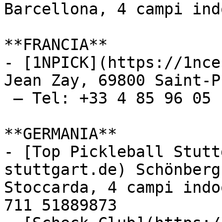
Barcellona, 4 campi indo
**FRANCIA**

- [1NPICK](https://1nce
Jean Zay, 69800 Saint-P
 – Tel: +33 4 85 96 05 1
**GERMANIA**

- [Top Pickleball Stutt
stuttgart.de) Schönberg
Stoccarda, 4 campi indo
711 51889873
