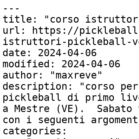
---

title: "corso istruttor
url: https://pickleball
istruttori-pickleball-v
date: 2024-04-06

modified: 2024-04-06

author: "maxreve"

description: "corso per
pickleball di primo liv
a Mestre (VE).  Sabato 
con i seguenti argoment
categories:
