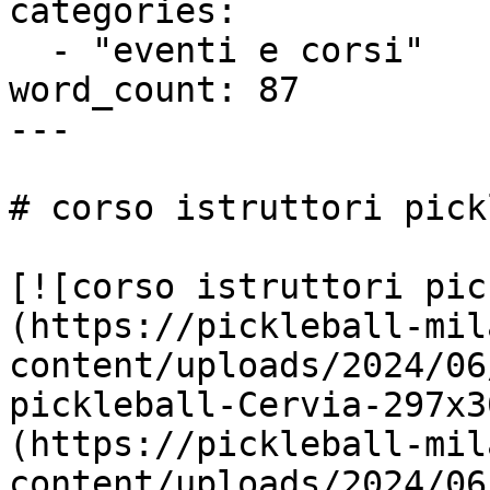
categories:

  - "eventi e corsi"

word_count: 87

---

# corso istruttori pick
[![corso istruttori pic
(https://pickleball-mil
content/uploads/2024/06
pickleball-Cervia-297x3
(https://pickleball-mil
content/uploads/2024/06