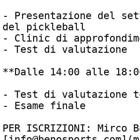
- Presentazione del set
del pickleball

- Clinic di approfondime
- Test di valutazione

**Dalle 14:00 alle 18:00
- Test di valutazione t
- Esame finale

PER ISCRIZIONI: Mirco B
[info@benosports.com](m