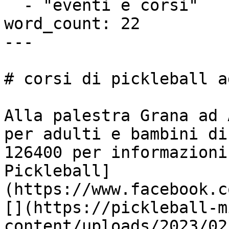
  - "eventi e corsi"

word_count: 22

---

# corsi di pickleball a
Alla palestra Grana ad 
per adulti e bambini di
126400 per informazioni
Pickleball]
(https://www.facebook.c
[](https://pickleball-m
content/uploads/2023/02