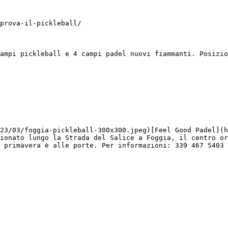
prova-il-pickleball/

ampi pickleball e 4 campi padel nuovi fiammanti. Posizio
23/03/foggia-pickleball-300x300.jpeg)[Feel Good Padel](h
ionato lungo la Strada del Salice a Foggia, il centro or
 primavera è alle porte. Per informazioni: 339 467 5403