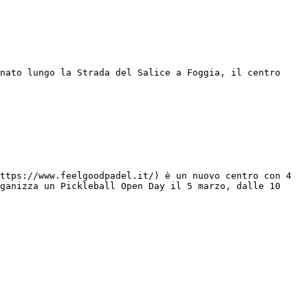
nato lungo la Strada del Salice a Foggia, il centro 
ttps://www.feelgoodpadel.it/) è un nuovo centro con 4 
ganizza un Pickleball Open Day il 5 marzo, dalle 10 